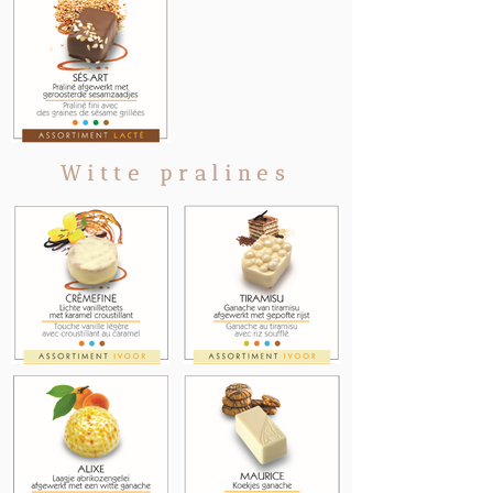
Witte pralines