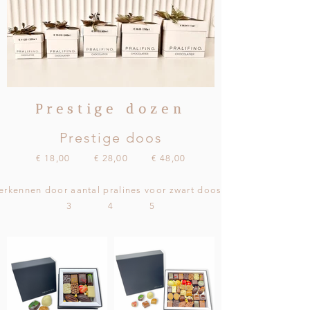
Prestige dozen
Prestige doos
€ 18,00 € 28,00 € 48,00
erkennen door aantal pralines voor zwart doosje
3 4 5