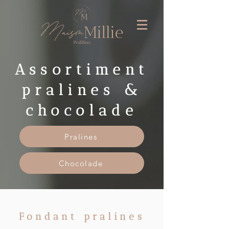
Assortiment
pralines &
chocolade
Pralines
Chocolade
Fondant pralines